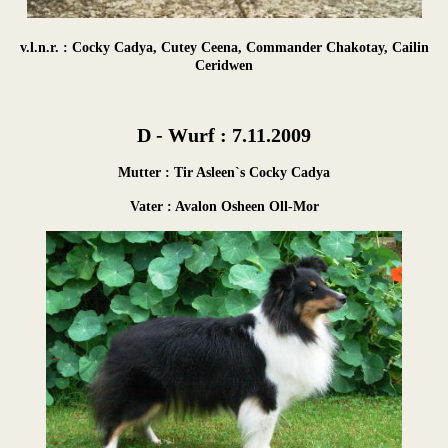
v.l.n.r. : Cocky Cadya, Cutey Ceena, Commander Chakotay, Cailin
Ceridwen
D - Wurf : 7.11.2009
Mutter : Tir Asleen`s Cocky Cadya
Vater : Avalon Osheen Oll-Mor