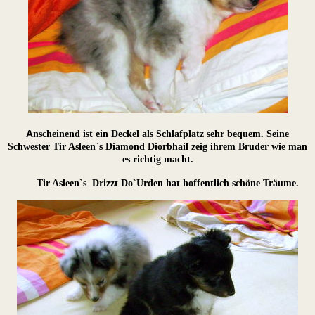
A
nscheinend ist ein Deckel als Schlafplatz sehr bequem. Seine
Schwester Tir Asleen`s Diamond Diorbhail zeig
ihrem Bruder wie man
es richtig macht.
Tir Asleen`s
Drizzt Do`Urden hat hoffentlich
schöne Träume.