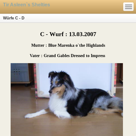
—
Tir Asleen`s Shelties
—
—
Würfe C - D
C - Wurf : 13.03.2007
Mutter : Blue Marenka o`the Highlands
Vater : Grand Gables Dressed to Impress