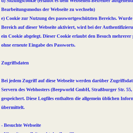
d) Sitzungscookie (erlaubt es dem Webseiten-Betreiber ausgehend
Bearbeitungsmodus der Webseite zu wechseln)
e) Cookie zur Nutzung des passwortgeschützten Bereichs. Wurde 
Bereich auf dieser Webseite aktiviert, wird bei der Authentifizie
ein Cookie abgelegt. Dieser Cookie erlaubt den Besuch mehrerer 
ohne erneute Eingabe des Passworts.
Zugriffsdaten
Bei jedem Zugriff auf diese Webseite werden darüber Zugriffsdate
Servern des Webhosters (Beepworld GmbH, Straßburger Str. 55,
gespeichert. Diese Logfiles enthalten die allgemein üblichen Info
übermittelt.
- Besuchte Webseite