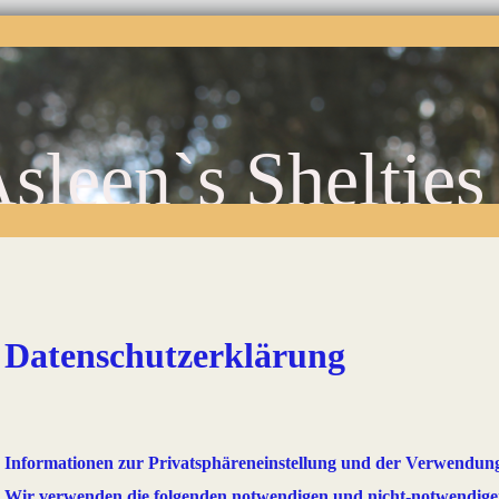
Asleen`s Shelties
Datenschutzerklärung
Informationen zur Privatsphäreneinstellung und der Verwendun
Wir verwenden die folgenden notwendigen und nicht-notwendige