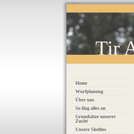
Tir 
Home
Wurfplanung
Über uns
So fing alles an
Grundsätze unserer
Zucht
Unsere Shelties