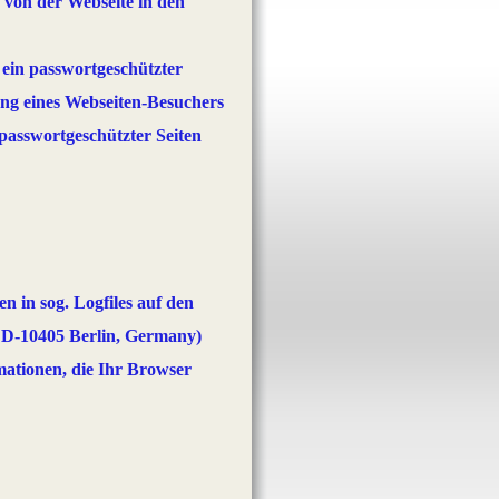
 von der Webseite in den
ein passwortgeschützter
rung eines Webseiten-Besuchers
passwortgeschützter Seiten
n in sog. Logfiles auf den
 D-10405 Berlin, Germany)
rmationen, die Ihr Browser