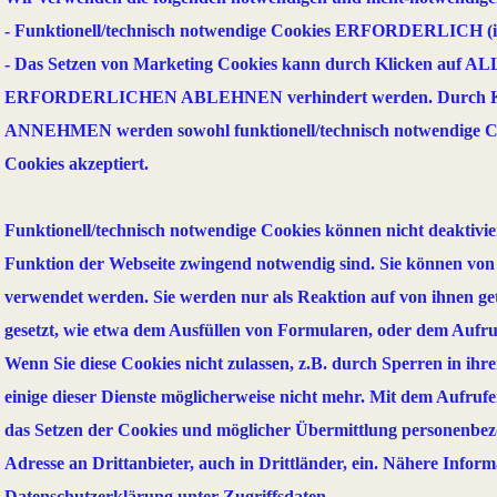
- Funktionell/technisch notwendige Cookies ERFORDERLICH (i
- Das Setzen von Marketing Cookies kann durch Klicken auf 
ERFORDERLICHEN ABLEHNEN verhindert werden. Durch Kl
ANNEHMEN werden sowohl funktionell/technisch notwendige Co
Cookies akzeptiert.
Funktionell/technisch notwendige Cookies können nicht deaktivier
Funktion der Webseite zwingend notwendig sind. Sie können von 
verwendet werden. Sie werden nur als Reaktion auf von ihnen ge
gesetzt, wie etwa dem Ausfüllen von Formularen, oder dem Aufru
Wenn Sie diese Cookies nicht zulassen, z.B. durch Sperren in ihr
einige dieser Dienste möglicherweise nicht mehr. Mit dem Aufrufen
das Setzen der Cookies und möglicher Übermittlung personenbezo
Adresse an Drittanbieter, auch in Drittländer, ein. Nähere Informa
Datenschutzerklärung unter Zugriffsdaten.