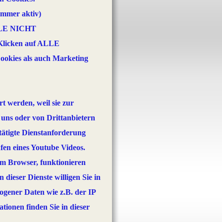
mmer aktiv)
ALLE NICHT
icken auf ALLE
okies als auch Marketing
t werden, weil sie zur
uns oder von Drittanbietern
tätigte Dienstanforderung
fen eines Youtube Videos.
em Browser, funktionieren
 dieser Dienste willigen Sie in
gener Daten wie z.B. der IP
tionen finden Sie in dieser