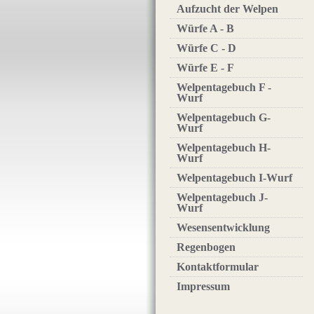
Aufzucht der Welpen
Würfe A - B
Würfe C - D
Würfe E - F
Welpentagebuch F -
Wurf
Welpentagebuch G-
Wurf
Welpentagebuch H-
Wurf
Welpentagebuch I-Wurf
Welpentagebuch J-
Wurf
Wesensentwicklung
Regenbogen
Kontaktformular
Impressum