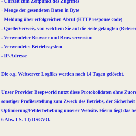
- Uhrzeit zum Zeitpunkt des Zugriffes
- Menge der gesendeten Daten in Byte
- Meldung über erfolgreichen Abruf (HTTP response code)
- Quelle/Verweis, von welchem Sie auf die Seite gelangten (Refere
- Verwendeter Browser und Browserversion
- Verwendetes Betriebssystem
- IP-Adresse
Die o.g. Webserver Logfiles werden nach 14 Tagen gelöscht.
Unser Provider Beepworld nutzt diese Protokolldaten ohne Zuor
sonstiger Profilerstellung zum Zweck des Betriebs, der Sicherheit
Optimierung/Fehlerbehebung unserer Website. Hierin liegt das be
6 Abs. 1 S. 1 f) DSGVO.